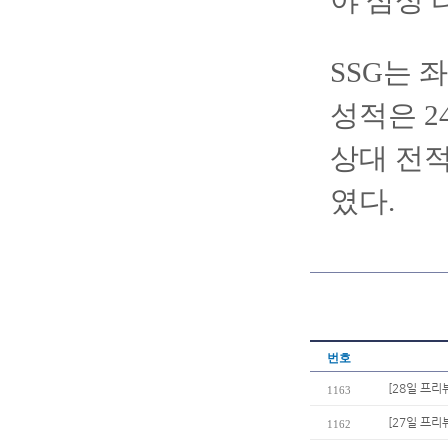
야 삼성 
SSG는 
성적은 2
상대 전적
였다.
번호
[28일 프리
1163
[27일 프리
1162