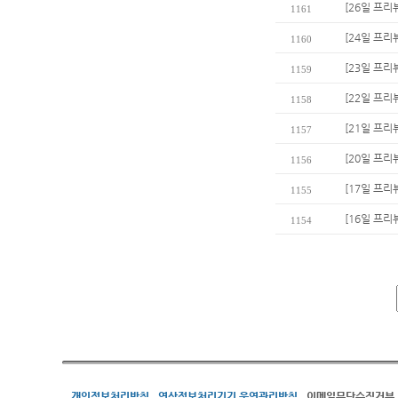
[26일 프리
1161
[24일 프리
1160
[23일 프리
1159
[22일 프리
1158
[21일 프리
1157
[20일 프리
1156
[17일 프리
1155
[16일 프리
1154
개인정보처리방침
영상정보처리기기 운영관리방침
이메일무단수집거부