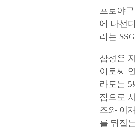
프로야구
에 나선다
리는 SS
삼성은 지
이로써 연
라도는 5
점으로 시
즈와 이
를 뒤집