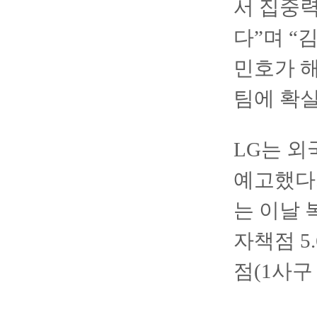
서 집중력
다”며 “
민호가 해
팀에 확실
LG는 
예고했다.
는 이날 
자책점 5
점(1사구