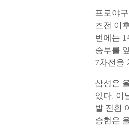
프로야구 
즈전 이후
번에는 1
승부를 앞
7차전을 
삼성은 올
있다. 이
발 전환 
승현은 올