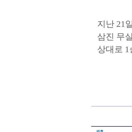
지난 21
삼진 무실
상대로 1
번호