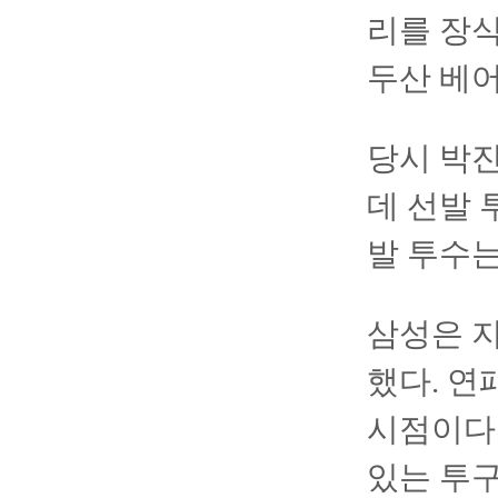
리를 장식
두산 베어
당시 박
데 선발 
발 투수는
삼성은 지
했다. 연
시점이다
있는 투구