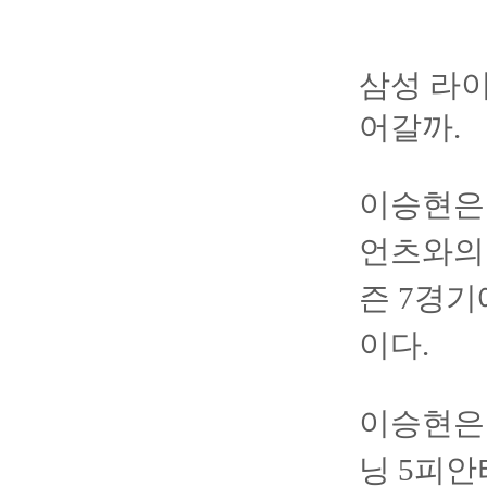
삼성 라이
어갈까.
이승현은 
언츠와의 
즌 7경기
이다.
이승현은 
닝 5피안