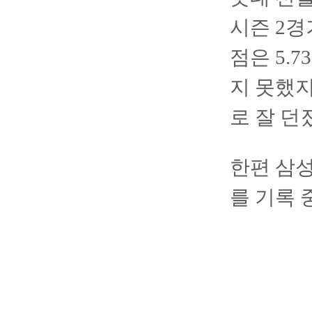
시즌 2경
점은 5.
지 못했지
로 잘 던
한편 삼성
를 기록 