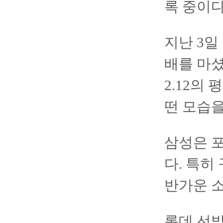
록 중이다
지난 3일
배를 마셨
2.12의
떤 모습을
삼성은 
다. 특히
반가운 소
롯데 선발