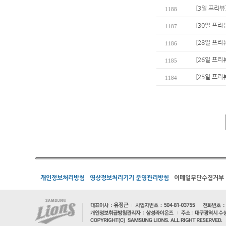
[3일 프리뷰
1188
[30일 프리
1187
[28일 프리
1186
[26일 프리
1185
[25일 프리
1184
개인정보처리방침
영상정보처리기기 운영관리방침
이메일무단수집거부