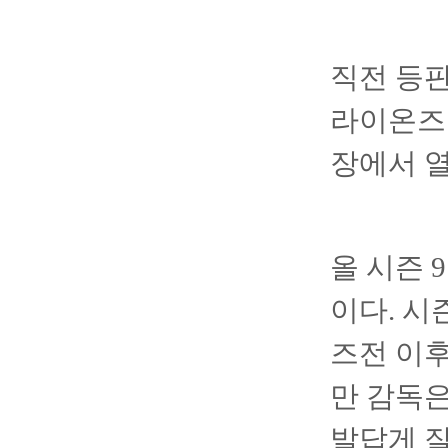
직전 등판
라이온즈 
장에서 열
올 시즌 
이다. 시
즈전 이후
만 감독은
발답게 잘