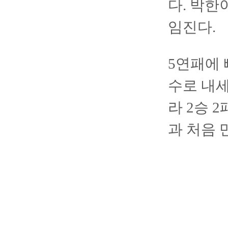
다. 박한
임진다.
5연패에 
수로 내세
라 2승 
과 처음 