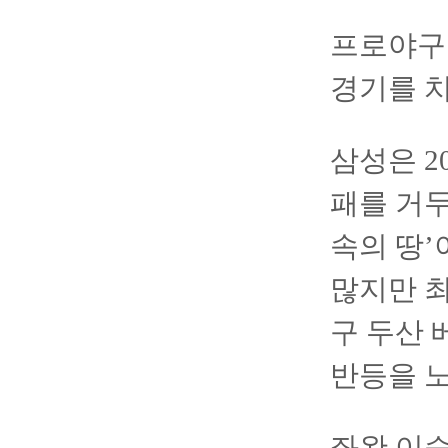
프로야구 
경기를 치
삼성은 2
패를 거두
속의 땅
많지만 최
구 두산 
반등을 노
좌완 이승