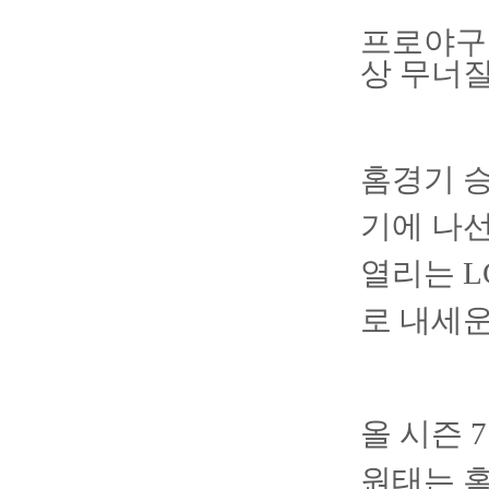
프로야구 
상 무너질
홈경기 승
기에 나
열리는 
로 내세운
올 시즌 
원태는 홈