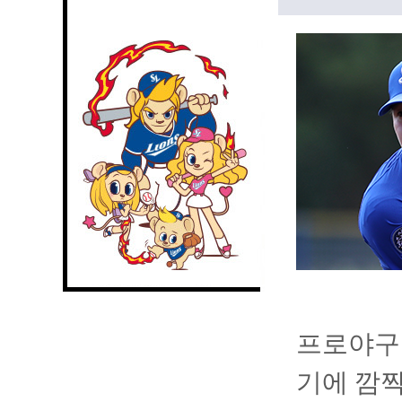
프로야구
기에 깜짝