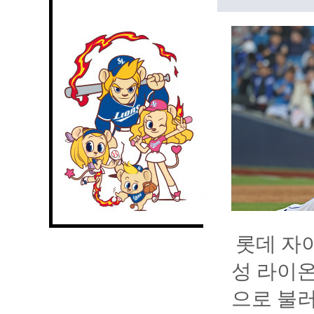
롯데 자
성 라이온
으로 불러