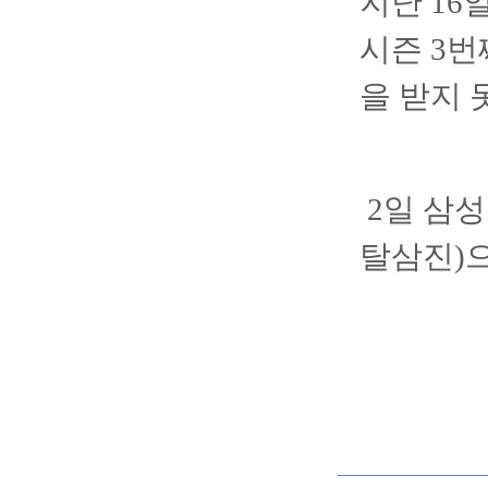
지난 16
시즌 3
을 받지 
2일 삼성
탈삼진)으