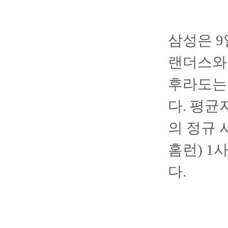
삼성은 
랜더스와
후라도는 
다. 평균
의 정규 
홈런) 1
다.