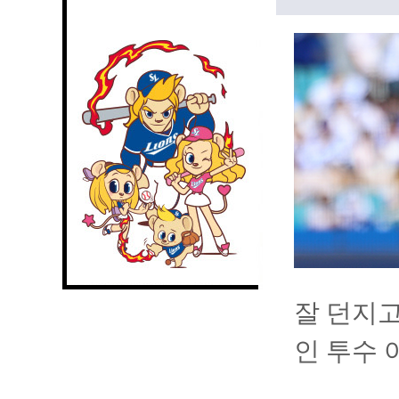
잘 던지고
인 투수 