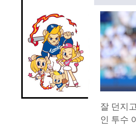
잘 던지고
인 투수 