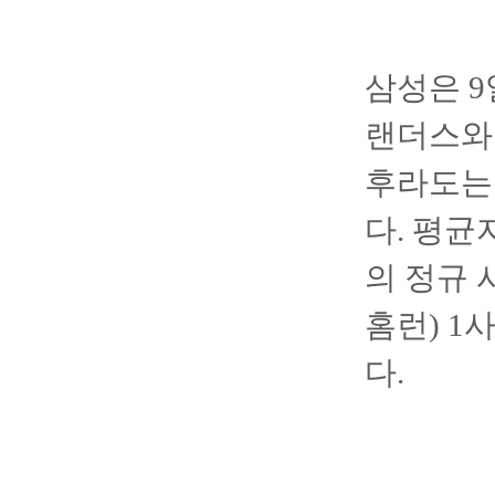
삼성은 
랜더스와
후라도는 
다. 평균
의 정규 
홈런) 1
다.