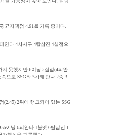
개될 가능성이 높아 보인다. 삼성
평균자책점 4.91을 기록 중이다.
6피안타 4사사구 4탈삼진 4실점으
하지 못했지만 6이닝 2실점(4피안
속으로 SSG와 5차례 만나 2승 3
(2.45) 2위에 랭크되어 있는 SSG
⅓이닝 6피안타 1볼넷 6탈삼진 1
평균자책점을 기록했다.