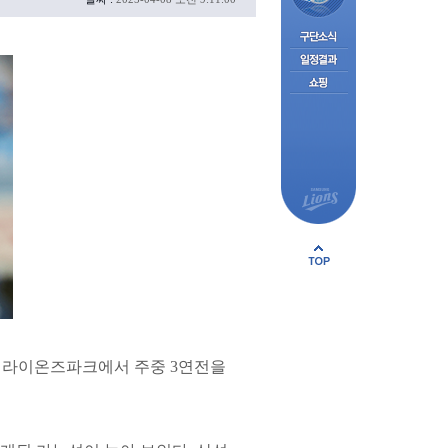
삼성라이온즈파크에서 주중 3연전을