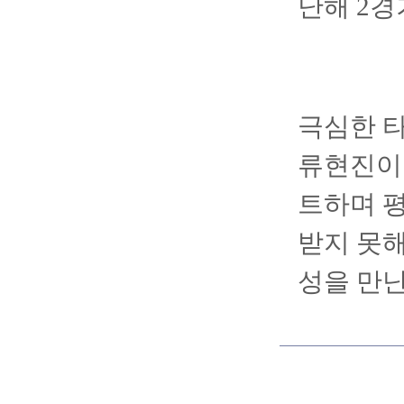
난해 2경
극심한 타
류현진이 
트하며 평
받지 못해
성을 만난