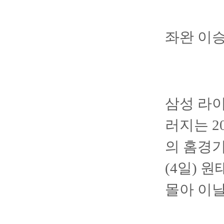
좌완 이승
삼성 라
러지는 20
의 홈경기
(4일) 
몰아 이