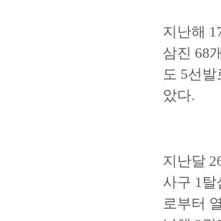
지난해 17
삼진 68
도 5선발
았다.
지난달 2
사구 1탈
로부터 열