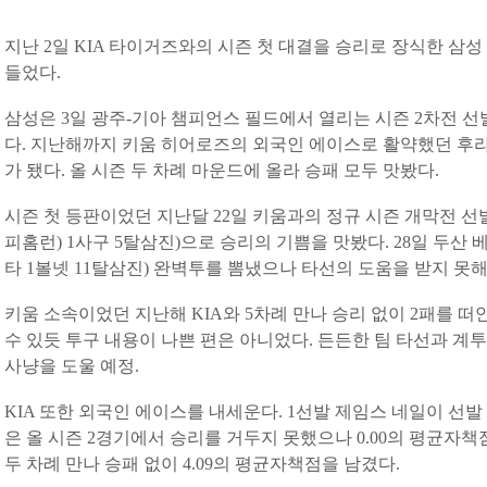
지난 2일 KIA 타이거즈와의 시즌 첫 대결을 승리로 장식한 삼
들었다.
삼성은 3일 광주-기아 챔피언스 필드에서 열리는 시즌 2차전 
다. 지난해까지 키움 히어로즈의 외국인 에이스로 활약했던 후라
가 됐다. 올 시즌 두 차례 마운드에 올라 승패 모두 맛봤다.
시즌 첫 등판이었던 지난달 22일 키움과의 정규 시즌 개막전 선발
피홈런) 1사구 5탈삼진)으로 승리의 기쁨을 맛봤다. 28일 두산 
타 1볼넷 11탈삼진) 완벽투를 뽐냈으나 타선의 도움을 받지 못해
키움 소속이었던 지난해 KIA와 5차례 만나 승리 없이 2패를 떠안
수 있듯 투구 내용이 나쁜 편은 아니었다. 든든한 팀 타선과 계
사냥을 도울 예정.
KIA 또한 외국인 에이스를 내세운다. 1선발 제임스 네일이 선발 
은 올 시즌 2경기에서 승리를 거두지 못했으나 0.00의 평균자책
두 차례 만나 승패 없이 4.09의 평균자책점을 남겼다.