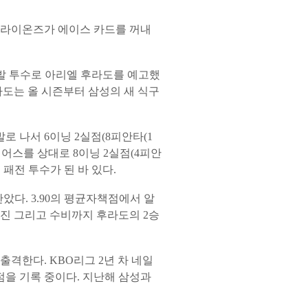
성 라이온즈가 에이스 카드를 꺼내
선발 투수로 아리엘 후라도를 예고했
도는 올 시즌부터 삼성의 새 식구
로 나서 6이닝 2실점(8피안타(1
베어스를 상대로 8이닝 2실점(4피안
 패전 투수가 된 바 있다.
았다. 3.90의 평균자책점에서 알
투진 그리고 수비까지 후라도의 2승
출격한다. KBO리그 2년 차 네일
점을 기록 중이다. 지난해 삼성과