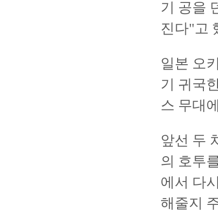
기 공을 
진다"고 
일본 오키
기 귀국한
스 무대에
앞선 두 
의 호투를
에서 다
해줄지 