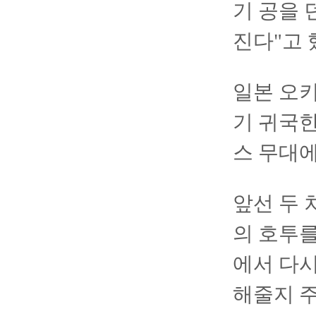
기 공을 
진다"고 
일본 오키
기 귀국한
스 무대에
앞선 두 
의 호투를
에서 다
해줄지 