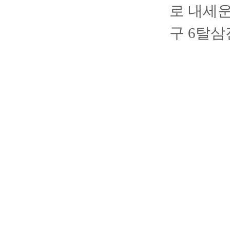
로 내세운
구 6탈삼