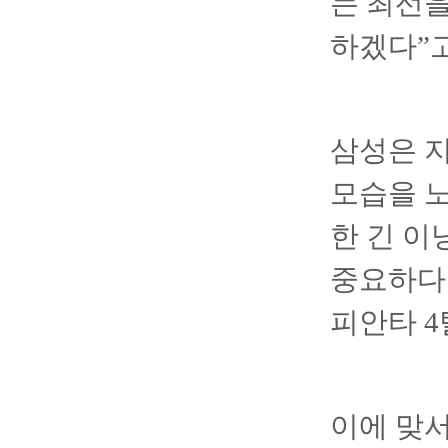
는 최선을
하겠다”
삼성은 지
모습을 노
한 긴 이
중요하다.
피안타 4
이에 맞서