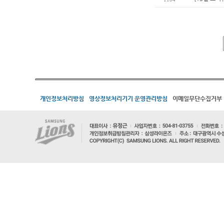
개인정보처리방침
영상정보처리기기 운영관리방침
이메일무단수집거부