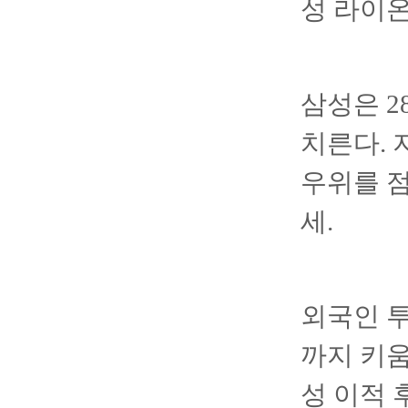
성 라이
삼성은 2
치른다. 
우위를 점
세.
외국인 투
까지 키
성 이적 