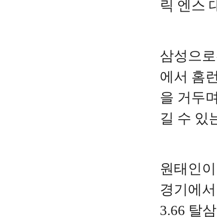
릭 엔스 
삼성으로선
에서 홈런
을 거두며
길 수 있
원태인이 
경기에서 
3.66 