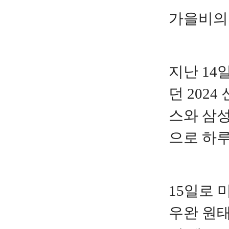
가을비의
지난 1
던 2024
스와 삼성
으로 하
15일로 
우완 원태