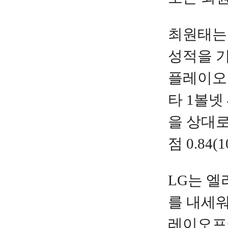
최원태는 
성적을 기
플레이오프
타 1볼넷
을 상대로
점 0.8
LG는 
를 내세워
레이오프에