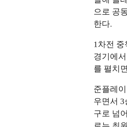
으로 공동
한다.
1차전 중
경기에서 
를 펼치면
준플레이오
우면서 3
구로 넘어
로는 최