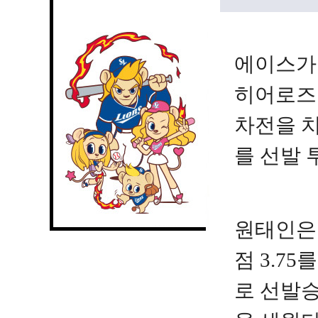
에이스가
히어로즈
차전을 치
를 선발 
원태인은 
점 3.7
로 선발승