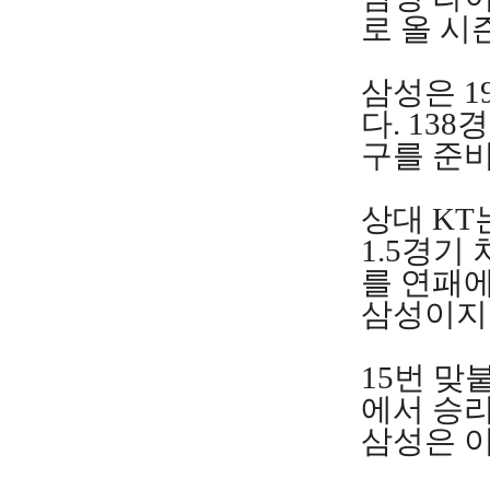
로 올 시
삼성은 1
다. 13
구를 준비
상대 KT
1.5경기
를 연패에
삼성이지만
15번 맞
에서 승리
삼성은 이