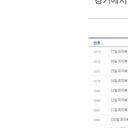
경기에서 
번호
[7일 프리뷰
1073
[6일 프리뷰
1072
[5일 프리뷰
1071
[4일 프리뷰
1070
[3일 프리뷰
1069
[2일 프리뷰
1068
[1일 프리뷰
1067
[30일 프리
1066