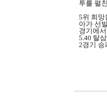
투를 펼친
5위 희망
아가 선발
경기에서 
5.40 
2경기 승