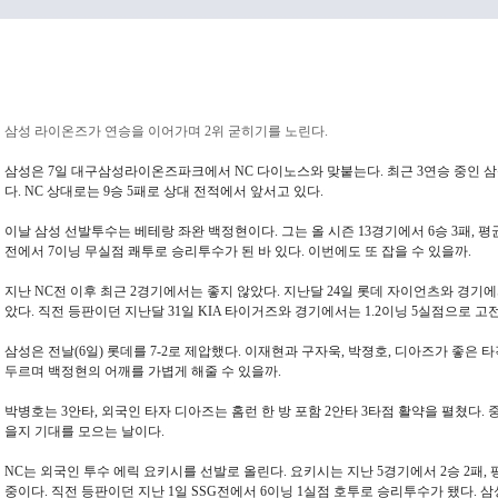
삼성 라이온즈가 연승을 이어가며 2위 굳히기를 노린다.
삼성은 7일 대구삼성라이온즈파크에서 NC 다이노스와 맞붙는다. 최근 3연승 중인 삼성은
다. NC 상대로는 9승 5패로 상대 전적에서 앞서고 있다.
이날 삼성 선발투수는 베테랑 좌완 백정현이다. 그는 올 시즌 13경기에서 6승 3패, 평균자
전에서 7이닝 무실점 쾌투로 승리투수가 된 바 있다. 이번에도 또 잡을 수 있을까.
지난 NC전 이후 최근 2경기에서는 좋지 않았다. 지난달 24일 롯데 자이언츠와 경기에서
았다. 직전 등판이던 지난달 31일 KIA 타이거즈와 경기에서는 1.2이닝 5실점으로 고
삼성은 전날(6일) 롯데를 7-2로 제압했다. 이재현과 구자욱, 박졍호, 디아즈가 좋은
두르며 백정현의 어깨를 가볍게 해줄 수 있을까.
박병호는 3안타, 외국인 타자 디아즈는 홈런 한 방 포함 2안타 3타점 활약을 펼쳤다. 
을지 기대를 모으는 날이다.
NC는 외국인 투수 에릭 요키시를 선발로 올린다. 요키시는 지난 5경기에서 2승 2패, 평
중이다. 직전 등판이던 지난 1일 SSG전에서 6이닝 1실점 호투로 승리투수가 됐다. 