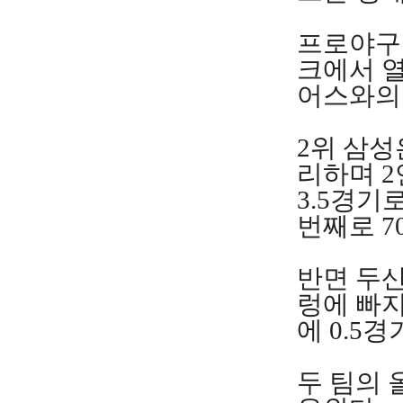
프로야구
크에서 열
어스와의 
2위 삼성
리하며 2
3.5경기
번째로 7
반면 두산
렁에 빠지
에 0.5
두 팀의 