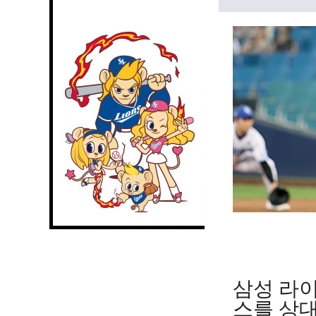
삼성 라
스를 상대