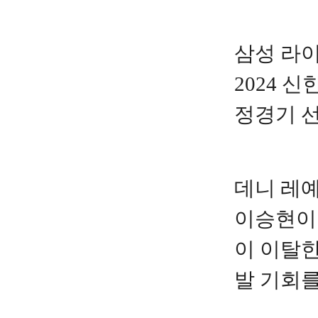
삼성 라
2024 신
정경기 
데니 레예
이승현이
이 이탈한
발 기회를