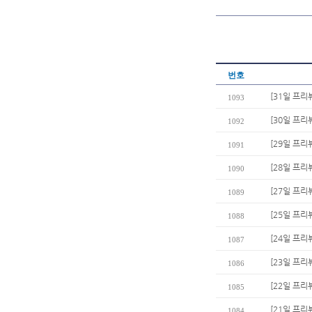
번호
[31일 프리뷰
1093
[30일 프리
1092
[29일 프리
1091
[28일 프리
1090
[27일 프리
1089
[25일 프리
1088
[24일 프리
1087
[23일 프리
1086
[22일 프리
1085
[21일 프리
1084