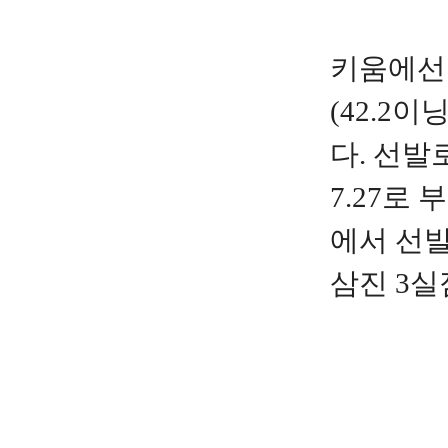
키움에선 
(42.2
다. 선발
7.27로
에서 선발
삼진 3실