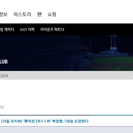
정보
히스토리
팬
쇼핑
럼 캐릭터
GO! 라팍
라이온즈 파트너
보고서
다.
[24일 프리뷰] '롯데전 ERA 5.40' 백정현, 5연승 도전한다