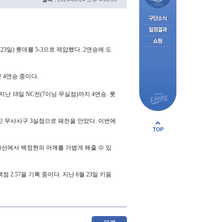
일) 롯데를 5-3으로 제압했다. 2연승에 도
근 4연승 중이다.
난 18일 NC전(7이닝 무실점)까지 4연승. 롯
삼진 무사사구 3실점으로 패전을 안았다. 이번에
타선에서 백정현의 어깨를 가볍게 해줄 수 있
2.57을 기록 중이다. 지난 6월 23일 키움