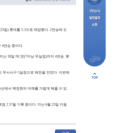
일) 롯데를 5-3으로 제압했다. 2연승에 도
근 4연승 중이다.
난 18일 NC전(7이닝 무실점)까지 4연승. 롯
삼진 무사사구 3실점으로 패전을 안았다. 이번에
타선에서 백정현의 어깨를 가볍게 해줄 수 있
2.57을 기록 중이다. 지난 6월 23일 키움