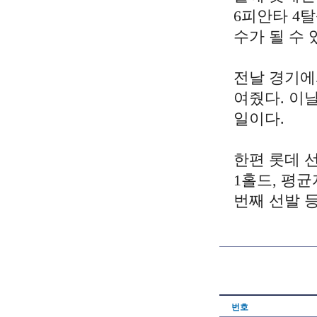
6피안타 4
수가 될 수 
전날 경기에
여줬다. 이
일이다.
한편 롯데 
1홀드, 평균
번째 선발 
번호