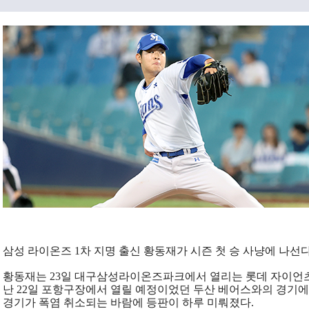
삼성 라이온즈 1차 지명 출신 황동재가 시즌 첫 승 사냥에 나선다
황동재는 23일 대구삼성라이온즈파크에서 열리는 롯데 자이언츠
난 22일 포항구장에서 열릴 예정이었던 두산 베어스와의 경기
경기가 폭염 취소되는 바람에 등판이 하루 미뤄졌다.