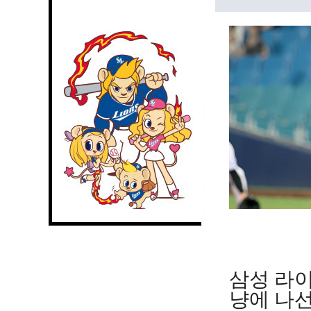
삼성 라이
냥에 나선