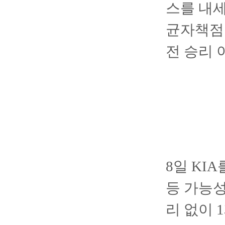
스를 내세
균자책점 
전 승리 
8일 KI
등 가능성
리 없이 