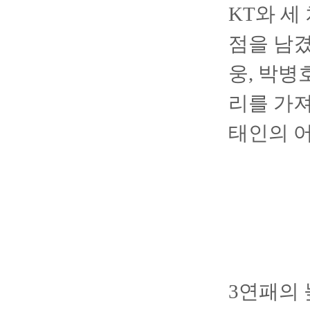
KT와 세
점을 남겼
웅, 박병
리를 가져
태인의 
3연패의 