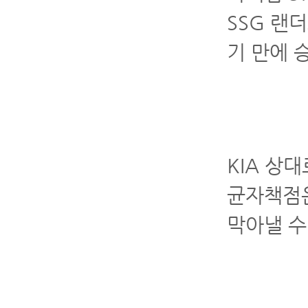
SSG 랜
기 만에 
KIA 상
균자책점은
막아낼 수