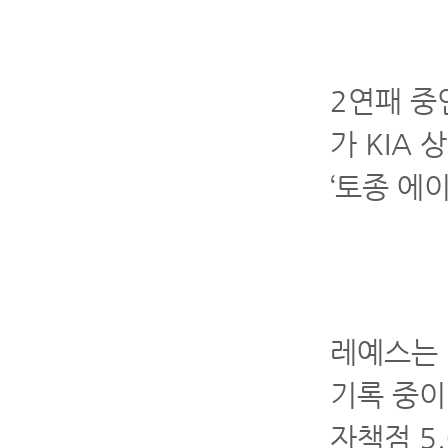
2연패 중
가 KIA
‘토종 에
레예스는 
기록 중이
자책점 5