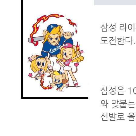
삼성 라이
도전한다.
삼성은 1
와 맞붙는
선발로 올