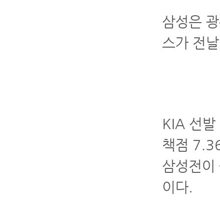
삼성은 광
스가 전날
KIA 선
책점 7.
삼성전이 
이다.