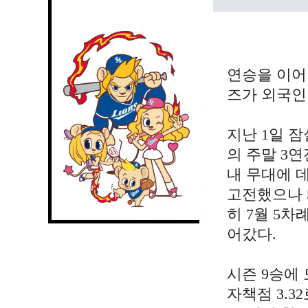
연승을 이어
즈가 외국인
지난 1일 잠
의 주말 3
내 무대에 데
고전했으나 
히 7월 5차
어갔다.
시즌 9승에 
자책점 3.3