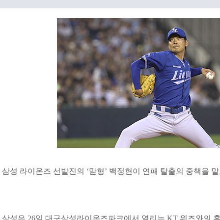
삼성 라이온즈 선발진의 ‘맏형’ 백정현이 연패 탈출의 중책을 
삼성은 26일 대구삼성라이온즈파크에서 열리는 KT 위즈와의 