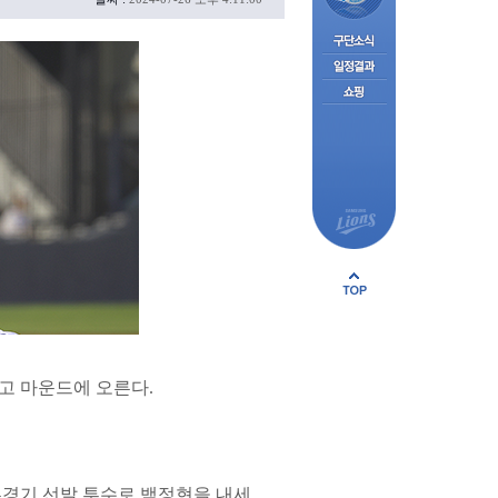
맡고 마운드에 오른다.
홈경기 선발 투수로 백정현을 내세