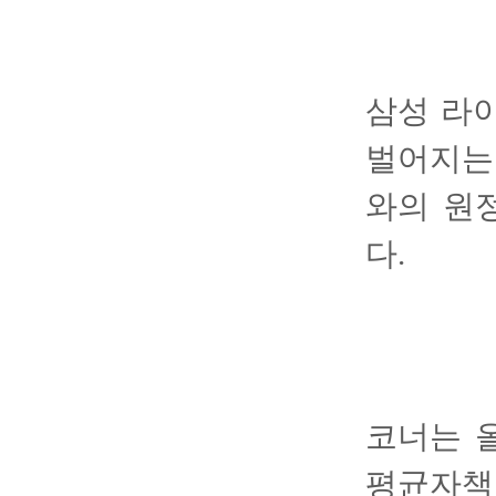
삼성 라
벌어지는 
와의 원
다.
코너는 올
평균자책점