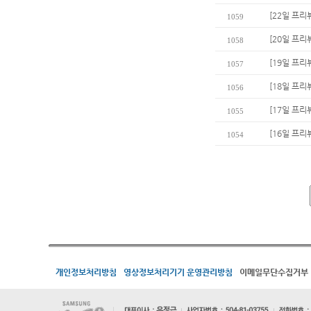
[22일 프리뷰
1059
[20일 프리
1058
[19일 프리
1057
[18일 프리
1056
[17일 프리
1055
[16일 프리
1054
개인정보처리방침
영상정보처리기기 운영관리방침
이메일무단수집거부