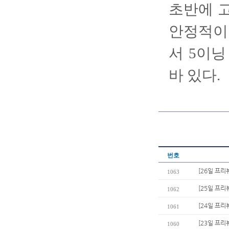
초반에 고
안정적이다
서 5이닝
바 있다.
번호
[26일 프리
1063
[25일 프리
1062
[24일 프리
1061
[23일 프리
1060