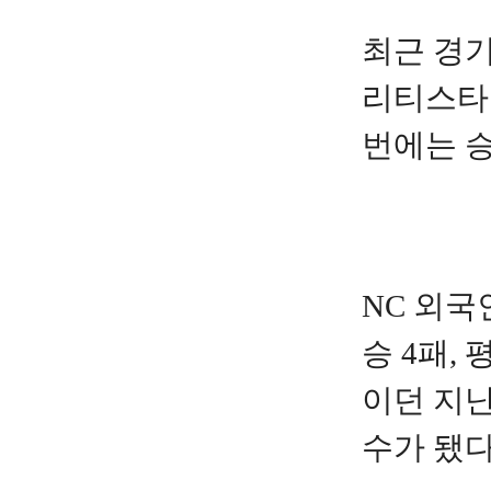
최근 경기
리티스타트
번에는 승
NC 외국
승 4패,
이던 지난
수가 됐다