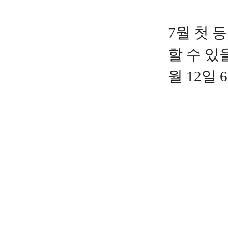
7월 첫 
할 수 있
월 12일