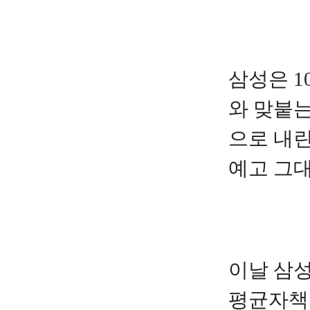
삼성은 
와 맞붙는
으로 내린
예고 그대
이날 삼성
평균자책점