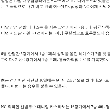
삼성은 10일 대구삼성라이온즈파크에서 NC 다이노스와 맞붙는다
는 전국적으로 내린 비로 인해 취소됐다. 삼성과 NC 어제 선발 
이날 삼성 선발 레얘스는 올 시즌 17경기에서 7승 3패, 평균자책점
이던 지난달 28일 KT전에서는 6이닝 무실점으로 호투했으나 승
6월 한달간 5경기에서 1승 1패의 성적을 올린 레예스가 7월 첫 
판이다. 지난 2경기에서 1승 무패, 평균자책점 2.84를 기록했다.
최근 경기이던 지난달 16일에는 6이닝 2실점으로 퀄리티스타트
했다. 이번에는 승수를 쌓을 수 있을까.
NC 외국인 선발투수 대니얼 카스타노는 16경기에서 7승 4패, 평