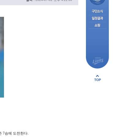
즌 7승에 도전한다.