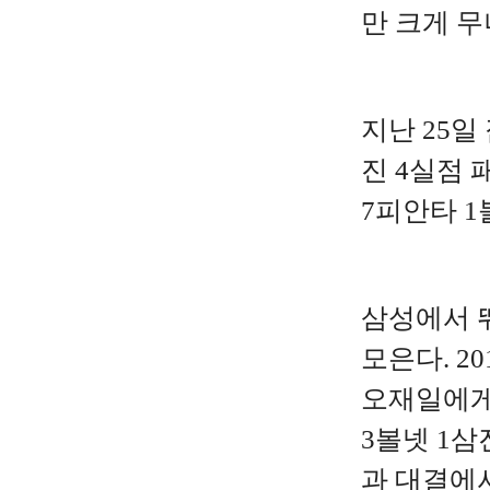
만 크게 
지난 25일
진 4실점 
7피안타 1
삼성에서 
모은다. 2
오재일에게 
3볼넷 1삼
과 대결에