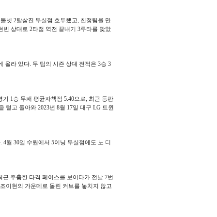
 1볼넷 2탈삼진 무실점 호투했고, 친정팀을 만
현빈 상대로 2타점 역전 끝내기 3루타를 맞았
위에 올라 있다. 두 팀의 시즌 상대 전적은 3승 3
 1승 무패 평균자책점 5.40으로, 최근 등판
고 돌아와 2023년 8월 17일 대구 LG 트윈
. 4월 30일 수원에서 5이닝 무실점에도 노 디
근 주춤한 타격 페이스를 보이다가 전날 7번
KT 조이현의 가운데로 몰린 커브를 놓치지 않고