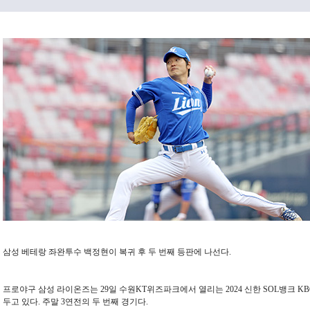
삼성 베테랑 좌완투수 백정현이 복귀 후 두 번째 등판에 나선다.
프로야구 삼성 라이온즈는 29일 수원KT위즈파크에서 열리는 2024 신한 SOL뱅크 K
두고 있다. 주말 3연전의 두 번째 경기다.