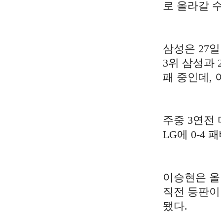
로 올라갈 수
삼성은 27
3위 삼성과 
패 중인데, 
주중 3연전 
LG에 0-4
이승현은 올 
직전 등판이
됐다.