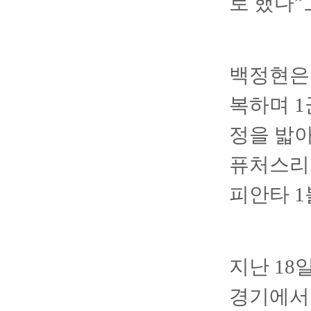
로 했다”
백정현은 
복하며 1
정을 밟아
퓨처스리그
피안타 1
지난 18
경기에서 