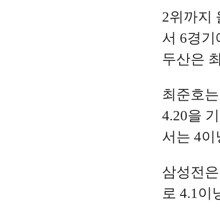
2위까지 
서 6경기
두산은 
최준호는 
4.20을
서는 4이
삼성전
로
4.1
이