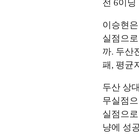
전 6이닝
이승현은 
실점으로 
까. 두산
패, 평균
두산 상대
무실점으로
실점으로 
냥에 성공