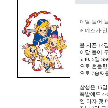
이달 들어 
레예스가 안
올 시즌 14
이달 들어 
5.40. 5
으로 흔들렸다
으로 7승째
삼성은 15
폭발에도 4-
인 타자 맷