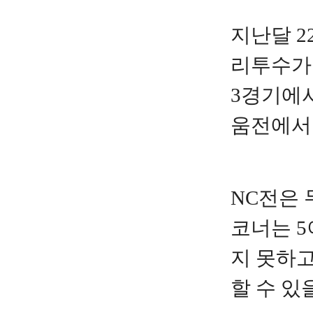
지난달 2
리투수가 
3경기에서
움전에서는
NC전은 
코너는 5
지 못하고
할 수 있