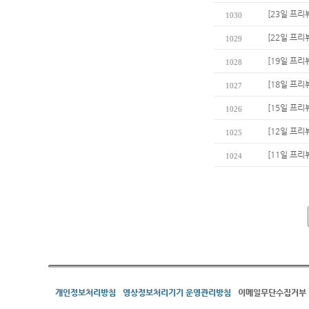
[23일 프리
1030
[22일 프리
1029
[19일 프리
1028
[18일 프리뷰
1027
[15일 프리
1026
[12일 프리
1025
[11일 프리
1024
개인정보처리방침
영상정보처리기기 운영관리방침
이메일무단수집거부