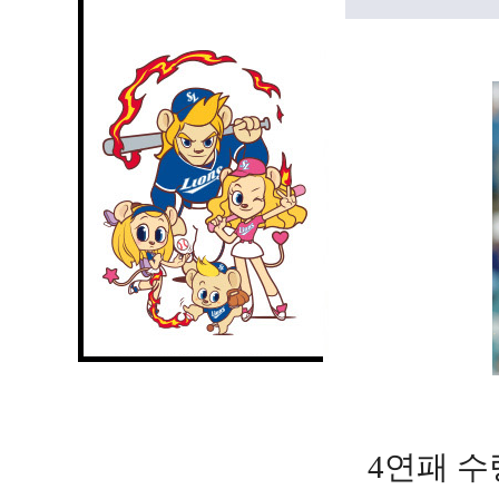
4연패 수