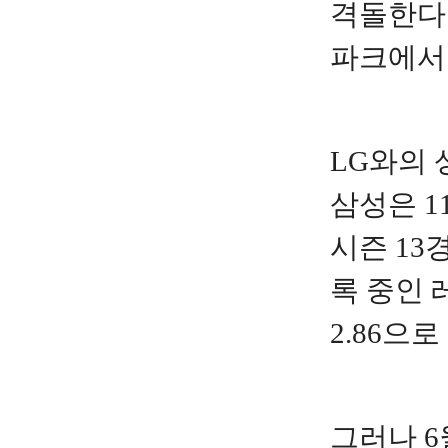
격돌한다.
파크에서 
LG와의 
삼성은 1
시즌 13
록 중인 
2.86으로
그러나 6