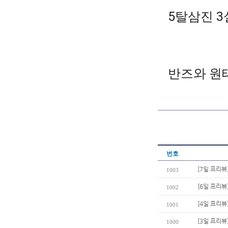
5탈삼진 3
반즈와 원
번호
[7일 프리뷰
1003
[6일 프리뷰
1002
[4일 프리뷰
1001
[3일 프리뷰]
1000