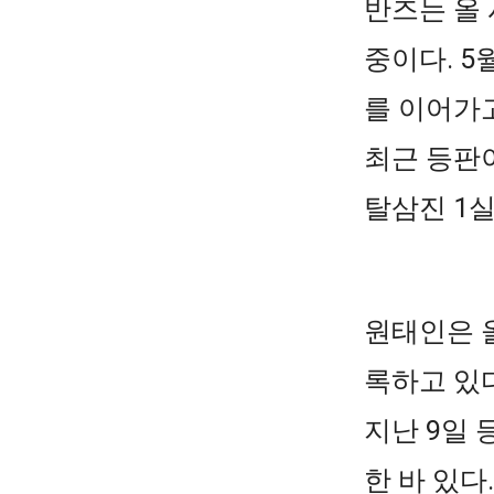
반즈는 올 
중이다. 5
를 이어가고
최근 등판이
탈삼진 1
원태인은 올
록하고 있다
지난 9일 
한 바 있다