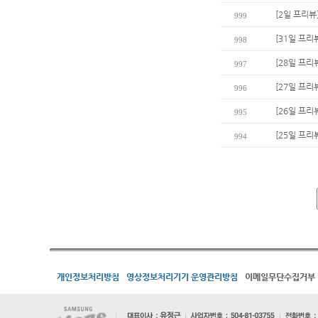
[2일 프리뷰
999
[31일 프리뷰
998
[28일 프리
997
[27일 프리
996
[26일 프리
995
[25일 프리
994
개인정보처리방침
영상정보처리기기 운영관리방침
이메일무단수집거부