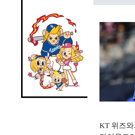
KT 위즈와