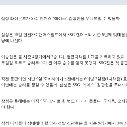
삼성 라이온즈가 SSG 랜더스 ‘에이스’ 김광현을 무너뜨릴 수 있을까.
삼성은 15일 인천SSG랜더스필드에서 SSG 랜더스와 시즌 5번째 맞대결을
냥에 나선다.
이승현은 올 시즌 4경기에서 2승 1패, 평균자책점 1.71을 기록하고 있다.
무실점 호투로 승리투수가 된 이후 승수를 쌓지 못했다. SSG전은 첫 등
직전 등판이던 지난 9일 KIA 타이거즈전에서는 6이닝 2실점(1자책점)
이번에는 승리를 챙길 수 있을까. 삼성은 SSG ‘에이스’ 김광현을 무너뜨
삼성은 올해에는 아직 SSG 상대로 한 번도 이기지 못했다. 구자욱, 오재
야 한다.
삼성 타자들이 상대해야 할 SSG 선발 김광현은 올 시즌 9경기에서 3승 3패