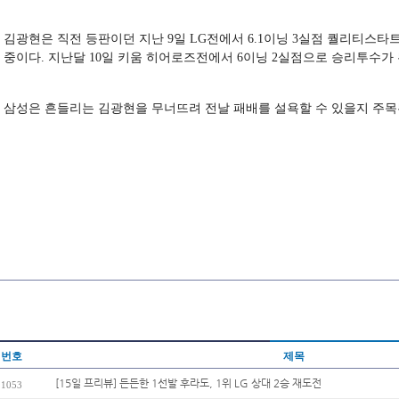
김광현은 직전 등판이던 지난 9일 LG전에서 6.1이닝 3실점 퀄리티스타
중이다. 지난달 10일 키움 히어로즈전에서 6이닝 2실점으로 승리투수가 
삼성은 흔들리는 김광현을 무너뜨려 전날 패배를 설욕할 수 있을지 주목
번호
제목
[15일 프리뷰] 든든한 1선발 후라도, 1위 LG 상대 2승 재도전
1053